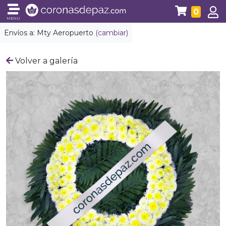
0
MENÚ
Envíos a:
Mty Aeropuerto
(cambiar)
Volver a galería