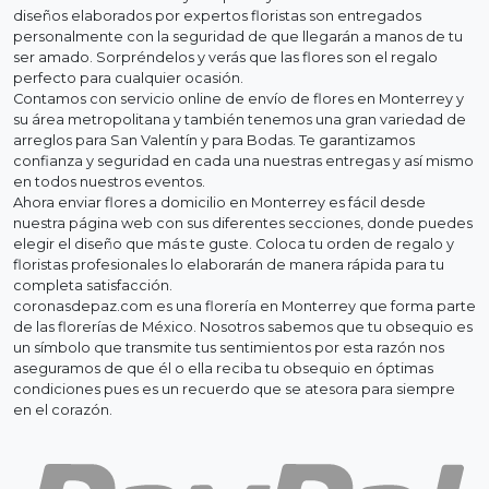
diseños elaborados por expertos floristas son entregados
personalmente con la seguridad de que llegarán a manos de tu
ser amado. Sorpréndelos y verás que las flores son el regalo
perfecto para cualquier ocasión.
Contamos con servicio online de envío de flores en Monterrey y
su área metropolitana y también tenemos una gran variedad de
arreglos para San Valentín y para Bodas. Te garantizamos
confianza y seguridad en cada una nuestras entregas y así mismo
en todos nuestros eventos.
Ahora enviar flores a domicilio en Monterrey es fácil desde
nuestra página web con sus diferentes secciones, donde puedes
elegir el diseño que más te guste. Coloca tu orden de regalo y
floristas profesionales lo elaborarán de manera rápida para tu
completa satisfacción.
coronasdepaz.com es una florería en Monterrey que forma parte
de las florerías de México. Nosotros sabemos que tu obsequio es
un símbolo que transmite tus sentimientos por esta razón nos
aseguramos de que él o ella reciba tu obsequio en óptimas
condiciones pues es un recuerdo que se atesora para siempre
en el corazón.