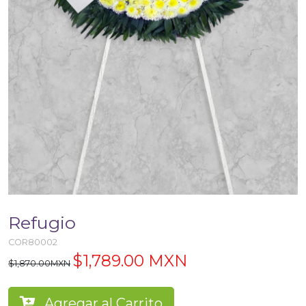
Refugio
COR80002
$1,789.00 MXN
$1,870.00MXN
Agregar al Carrito