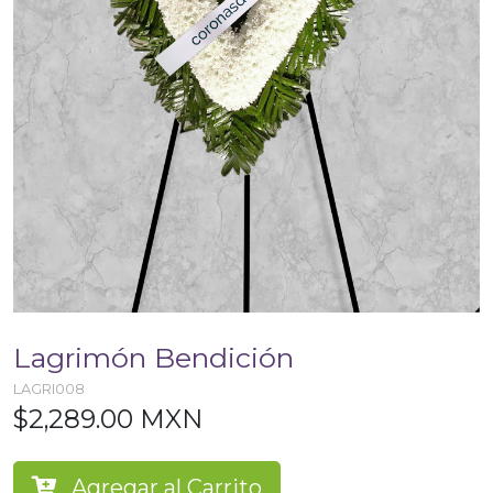
Lagrimón Bendición
LAGRI008
$2,289.00 MXN
Agregar al Carrito