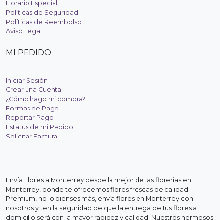
Horario Especial
Políticas de Seguridad
Políticas de Reembolso
Aviso Legal
MI PEDIDO
Iniciar Sesión
Crear una Cuenta
¿Cómo hago mi compra?
Formas de Pago
Reportar Pago
Estatus de mi Pedido
Solicitar Factura
Envía Flores a Monterrey desde la mejor de las florerias en
Monterrey, donde te ofrecemos flores frescas de calidad
Premium, no lo pienses más, envía flores en Monterrey con
nosotros y ten la seguridad de que la entrega de tus flores a
domicilio será con la mayor rapidez y calidad. Nuestros hermosos