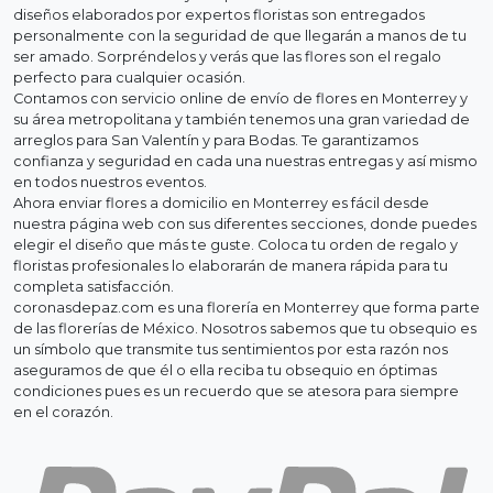
diseños elaborados por expertos floristas son entregados
personalmente con la seguridad de que llegarán a manos de tu
ser amado. Sorpréndelos y verás que las flores son el regalo
perfecto para cualquier ocasión.
Contamos con servicio online de envío de flores en Monterrey y
su área metropolitana y también tenemos una gran variedad de
arreglos para San Valentín y para Bodas. Te garantizamos
confianza y seguridad en cada una nuestras entregas y así mismo
en todos nuestros eventos.
Ahora enviar flores a domicilio en Monterrey es fácil desde
nuestra página web con sus diferentes secciones, donde puedes
elegir el diseño que más te guste. Coloca tu orden de regalo y
floristas profesionales lo elaborarán de manera rápida para tu
completa satisfacción.
coronasdepaz.com es una florería en Monterrey que forma parte
de las florerías de México. Nosotros sabemos que tu obsequio es
un símbolo que transmite tus sentimientos por esta razón nos
aseguramos de que él o ella reciba tu obsequio en óptimas
condiciones pues es un recuerdo que se atesora para siempre
en el corazón.