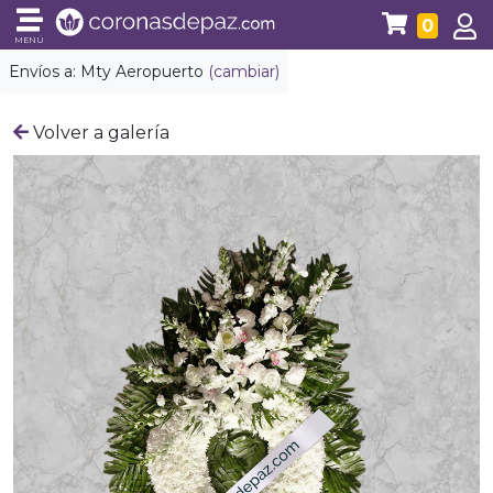
0
MENÚ
Envíos a:
Mty Aeropuerto
(cambiar)
Volver a galería