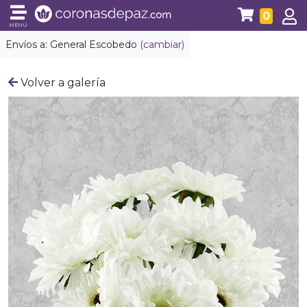
0
MENÚ
Envíos a:
General Escobedo
(cambiar)
Volver a galería