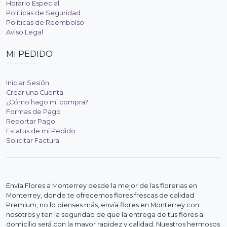
Horario Especial
Políticas de Seguridad
Políticas de Reembolso
Aviso Legal
MI PEDIDO
Iniciar Sesión
Crear una Cuenta
¿Cómo hago mi compra?
Formas de Pago
Reportar Pago
Estatus de mi Pedido
Solicitar Factura
Envía Flores a Monterrey desde la mejor de las florerias en
Monterrey, donde te ofrecemos flores frescas de calidad
Premium, no lo pienses más, envía flores en Monterrey con
nosotros y ten la seguridad de que la entrega de tus flores a
domicilio será con la mayor rapidez y calidad. Nuestros hermosos