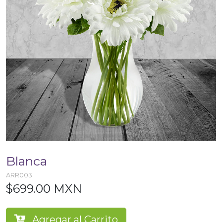
Blanca
ARR003
$699.00 MXN
Agregar al Carrito