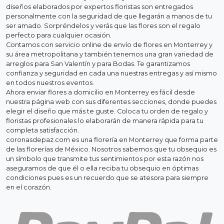
diseños elaborados por expertos floristas son entregados
personalmente con la seguridad de que llegarán a manos de tu
ser amado. Sorpréndelos y verás que las flores son el regalo
perfecto para cualquier ocasión.
Contamos con servicio online de envío de flores en Monterrey y
su área metropolitana y también tenemos una gran variedad de
arreglos para San Valentín y para Bodas. Te garantizamos
confianza y seguridad en cada una nuestras entregas y así mismo
en todos nuestros eventos.
Ahora enviar flores a domicilio en Monterrey es fácil desde
nuestra página web con sus diferentes secciones, donde puedes
elegir el diseño que más te guste. Coloca tu orden de regalo y
floristas profesionales lo elaborarán de manera rápida para tu
completa satisfacción.
coronasdepaz.com es una florería en Monterrey que forma parte
de las florerías de México. Nosotros sabemos que tu obsequio es
un símbolo que transmite tus sentimientos por esta razón nos
aseguramos de que él o ella reciba tu obsequio en óptimas
condiciones pues es un recuerdo que se atesora para siempre
en el corazón.