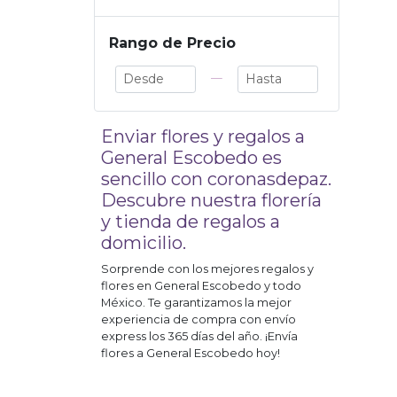
Rango de Precio
—
Enviar flores y regalos a
General Escobedo
es
sencillo con coronasdepaz.
Descubre nuestra florería
y tienda de regalos a
domicilio.
Sorprende con los mejores regalos y
flores en
General Escobedo
y todo
México. Te garantizamos la mejor
experiencia de compra con envío
express los 365 días del año. ¡Envía
flores a
General Escobedo
hoy!