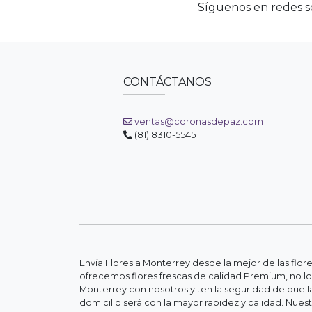
Síguenos en redes so
CONTÁCTANOS
ventas@coronasdepaz.com
(81) 8310-5545
Envía Flores a Monterrey desde la mejor de las flor
ofrecemos flores frescas de calidad Premium, no lo
Monterrey con nosotros y ten la seguridad de que la
domicilio será con la mayor rapidez y calidad. Nue