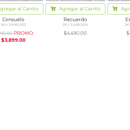
gregar
al Carrito
Agregar
al Carrito
Agr
Consuelo
Recuerdo
E
SKU JUMBO003
SKU JUMBO004
SK
PROMO:
$4,490.00
$
190.00
$3,899.00