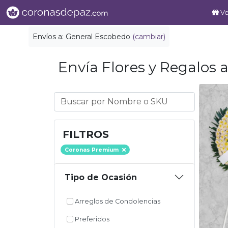
Ve
Envíos a:
General Escobedo
(cambiar)
Envía Flores y Regalos a
FILTROS
Coronas Premium
Tipo de Ocasión
Arreglos de Condolencias
Preferidos