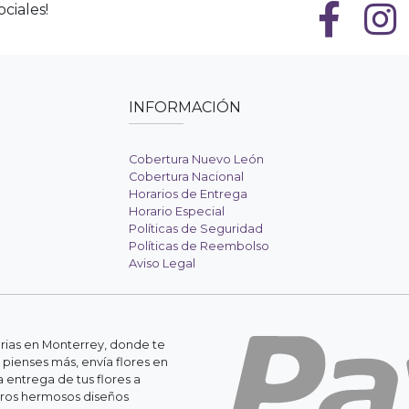
ciales!
INFORMACIÓN
Cobertura Nuevo León
Cobertura Nacional
Horarios de Entrega
Horario Especial
Políticas de Seguridad
Políticas de Reembolso
Aviso Legal
erias en Monterrey, donde te
 pienses más, envía flores en
 entrega de tus flores a
stros hermosos diseños