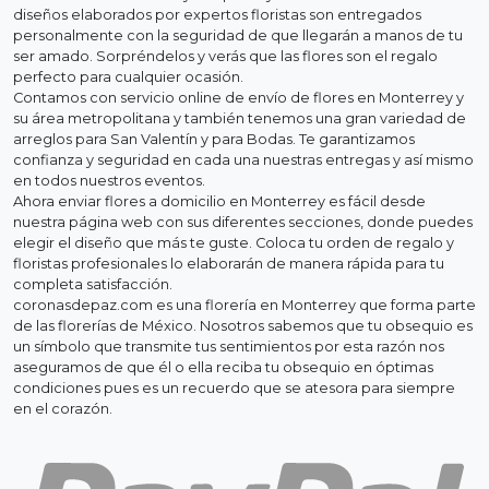
diseños elaborados por expertos floristas son entregados
personalmente con la seguridad de que llegarán a manos de tu
ser amado. Sorpréndelos y verás que las flores son el regalo
perfecto para cualquier ocasión.
Contamos con servicio online de envío de flores en Monterrey y
su área metropolitana y también tenemos una gran variedad de
arreglos para San Valentín y para Bodas. Te garantizamos
confianza y seguridad en cada una nuestras entregas y así mismo
en todos nuestros eventos.
Ahora enviar flores a domicilio en Monterrey es fácil desde
nuestra página web con sus diferentes secciones, donde puedes
elegir el diseño que más te guste. Coloca tu orden de regalo y
floristas profesionales lo elaborarán de manera rápida para tu
completa satisfacción.
coronasdepaz.com es una florería en Monterrey que forma parte
de las florerías de México. Nosotros sabemos que tu obsequio es
un símbolo que transmite tus sentimientos por esta razón nos
aseguramos de que él o ella reciba tu obsequio en óptimas
condiciones pues es un recuerdo que se atesora para siempre
en el corazón.