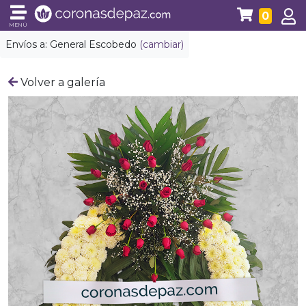
0
MENÚ
Envíos a:
General Escobedo
(cambiar)
Volver a galería