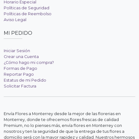
Horario Especial
Políticas de Seguridad
Políticas de Reembolso
Aviso Legal
MI PEDIDO
Iniciar Sesión
Crear una Cuenta
¿Cómo hago mi compra?
Formas de Pago
Reportar Pago
Estatus de mi Pedido
Solicitar Factura
Envía Flores a Monterrey desde la mejor de las florerias en
Monterrey, donde te ofrecemos flores frescas de calidad
Premium, no lo pienses más, envía flores en Monterrey con
nosotros y ten la seguridad de que la entrega de tus flores a
domicilio será con la mayor rapidez y calidad. Nuestros hermosos