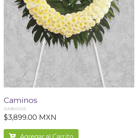
Caminos
JUMBO005
$3,899.00 MXN
Agregar al Carrito