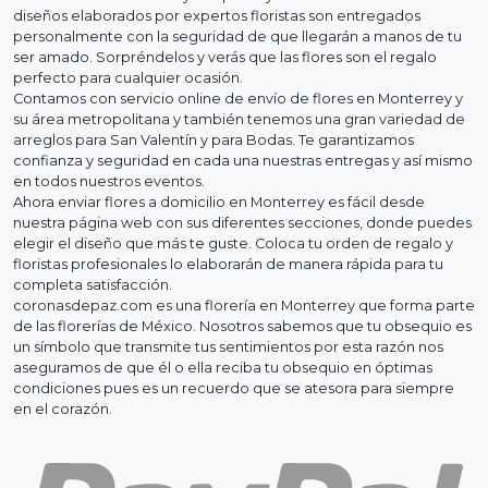
diseños elaborados por expertos floristas son entregados
personalmente con la seguridad de que llegarán a manos de tu
ser amado. Sorpréndelos y verás que las flores son el regalo
perfecto para cualquier ocasión.
Contamos con servicio online de envío de flores en Monterrey y
su área metropolitana y también tenemos una gran variedad de
arreglos para San Valentín y para Bodas. Te garantizamos
confianza y seguridad en cada una nuestras entregas y así mismo
en todos nuestros eventos.
Ahora enviar flores a domicilio en Monterrey es fácil desde
nuestra página web con sus diferentes secciones, donde puedes
elegir el diseño que más te guste. Coloca tu orden de regalo y
floristas profesionales lo elaborarán de manera rápida para tu
completa satisfacción.
coronasdepaz.com es una florería en Monterrey que forma parte
de las florerías de México. Nosotros sabemos que tu obsequio es
un símbolo que transmite tus sentimientos por esta razón nos
aseguramos de que él o ella reciba tu obsequio en óptimas
condiciones pues es un recuerdo que se atesora para siempre
en el corazón.