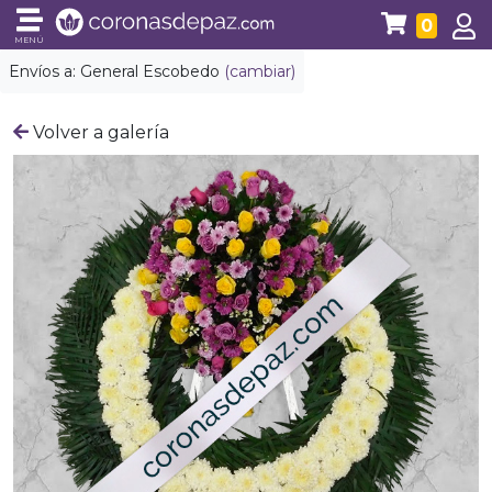
0
MENÚ
Envíos a:
General Escobedo
(cambiar)
Volver a galería