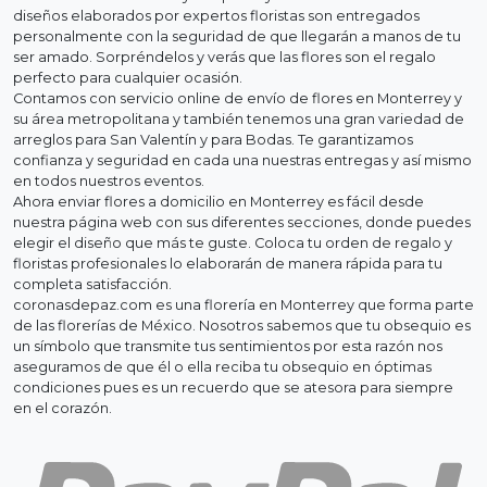
diseños elaborados por expertos floristas son entregados
personalmente con la seguridad de que llegarán a manos de tu
ser amado. Sorpréndelos y verás que las flores son el regalo
perfecto para cualquier ocasión.
Contamos con servicio online de envío de flores en Monterrey y
su área metropolitana y también tenemos una gran variedad de
arreglos para San Valentín y para Bodas. Te garantizamos
confianza y seguridad en cada una nuestras entregas y así mismo
en todos nuestros eventos.
Ahora enviar flores a domicilio en Monterrey es fácil desde
nuestra página web con sus diferentes secciones, donde puedes
elegir el diseño que más te guste. Coloca tu orden de regalo y
floristas profesionales lo elaborarán de manera rápida para tu
completa satisfacción.
coronasdepaz.com es una florería en Monterrey que forma parte
de las florerías de México. Nosotros sabemos que tu obsequio es
un símbolo que transmite tus sentimientos por esta razón nos
aseguramos de que él o ella reciba tu obsequio en óptimas
condiciones pues es un recuerdo que se atesora para siempre
en el corazón.