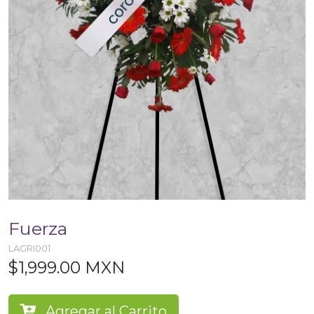
Fuerza
LAGRI001
$1,999.00 MXN
Agregar al Carrito