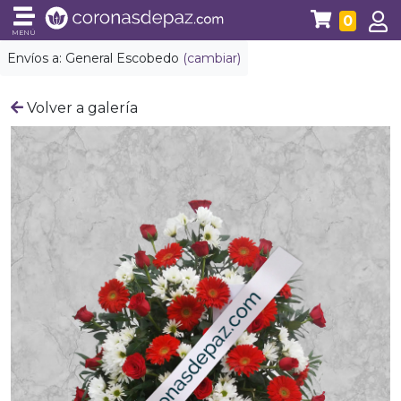
0
MENÚ
Envíos a:
General Escobedo
(cambiar)
Volver a galería