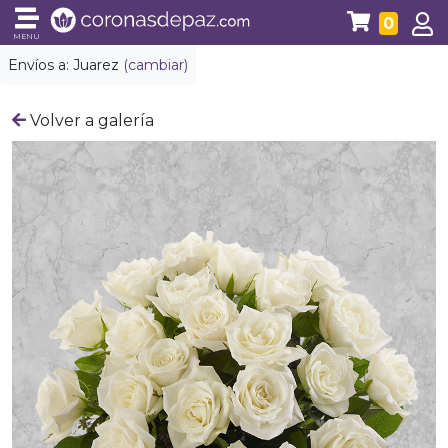
0
MENÚ
Envíos a:
Juarez
(cambiar)
Volver a galería