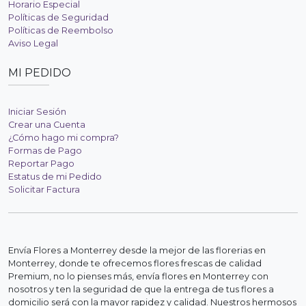
Horario Especial
Políticas de Seguridad
Políticas de Reembolso
Aviso Legal
MI PEDIDO
Iniciar Sesión
Crear una Cuenta
¿Cómo hago mi compra?
Formas de Pago
Reportar Pago
Estatus de mi Pedido
Solicitar Factura
Envía Flores a Monterrey desde la mejor de las florerias en
Monterrey, donde te ofrecemos flores frescas de calidad
Premium, no lo pienses más, envía flores en Monterrey con
nosotros y ten la seguridad de que la entrega de tus flores a
domicilio será con la mayor rapidez y calidad. Nuestros hermosos