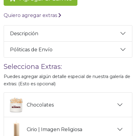
Quiero agregar extras
Descripción
Póliticas de Envío
Selecciona Extras:
Puedes agregar algún detalle especial de nuestra galería de
extras: (Esto es opcional)
Chocolates
Cirio | Imagen Religiosa