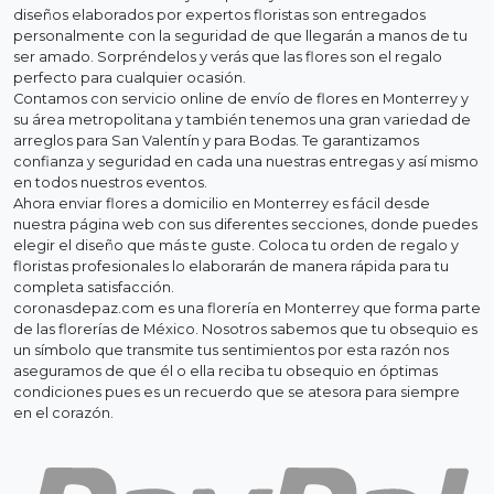
diseños elaborados por expertos floristas son entregados
personalmente con la seguridad de que llegarán a manos de tu
ser amado. Sorpréndelos y verás que las flores son el regalo
perfecto para cualquier ocasión.
Contamos con servicio online de envío de flores en Monterrey y
su área metropolitana y también tenemos una gran variedad de
arreglos para San Valentín y para Bodas. Te garantizamos
confianza y seguridad en cada una nuestras entregas y así mismo
en todos nuestros eventos.
Ahora enviar flores a domicilio en Monterrey es fácil desde
nuestra página web con sus diferentes secciones, donde puedes
elegir el diseño que más te guste. Coloca tu orden de regalo y
floristas profesionales lo elaborarán de manera rápida para tu
completa satisfacción.
coronasdepaz.com es una florería en Monterrey que forma parte
de las florerías de México. Nosotros sabemos que tu obsequio es
un símbolo que transmite tus sentimientos por esta razón nos
aseguramos de que él o ella reciba tu obsequio en óptimas
condiciones pues es un recuerdo que se atesora para siempre
en el corazón.