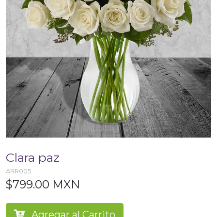
Clara paz
ARR005
$799.00 MXN
Agregar al Carrito