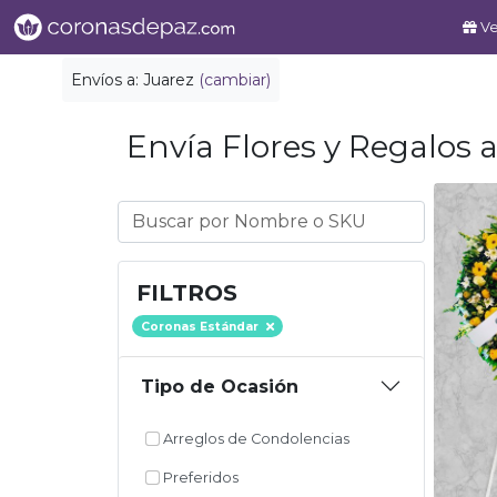
Ve
Envíos a:
Juarez
(cambiar)
Envía Flores y Regalos a
FILTROS
Coronas Estándar
Tipo de Ocasión
Arreglos de Condolencias
Preferidos