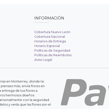
INFORMACIÓN
Cobertura Nuevo León
Cobertura Nacional
Horarios de Entrega
Horario Especial
Políticas de Seguridad
Políticas de Reembolso
Aviso Legal
erias en Monterrey, donde te
 pienses más, envía flores en
 entrega de tus flores a
stros hermosos diseños
personalmente con la seguridad
os y verás que las flores son el