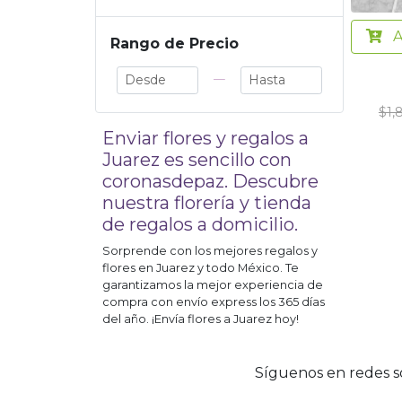
A
Rango de Precio
—
$1,
Enviar flores y regalos a
Juarez
es sencillo con
coronasdepaz. Descubre
nuestra florería y tienda
de regalos a domicilio.
Sorprende con los mejores regalos y
flores en
Juarez
y todo México. Te
garantizamos la mejor experiencia de
compra con envío express los 365 días
del año. ¡Envía flores a
Juarez
hoy!
Síguenos en redes so