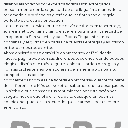
diseños elaborados por expertos floristas son entregados
personalmente con la seguridad de que llegarán a manos de tu
ser amado. Sorpréndelos y verás que las flores son el regalo
perfecto para cualquier ocasión.
Contamos con servicio online de envío de flores en Monterrey y
su área metropolitana y también tenemos una gran variedad de
arreglos para San Valentín y para Bodas. Te garantizamos
confianza y seguridad en cada una nuestras entregas y así mismo
en todos nuestros eventos.
Ahora enviar flores a domicilio en Monterrey es fácil desde
nuestra página web con sus diferentes secciones, donde puedes
elegir el diseño que más te guste. Coloca tu orden de regalo y
floristas profesionales lo elaborarán de manera rápida para tu
completa satisfacción.
coronasdepaz.com es una florería en Monterrey que forma parte
de las florerías de México. Nosotros sabemos que tu obsequio es
un símbolo que transmite tus sentimientos por esta razón nos
aseguramos de que él o ella reciba tu obsequio en óptimas
condiciones pues es un recuerdo que se atesora para siempre
en el corazón.