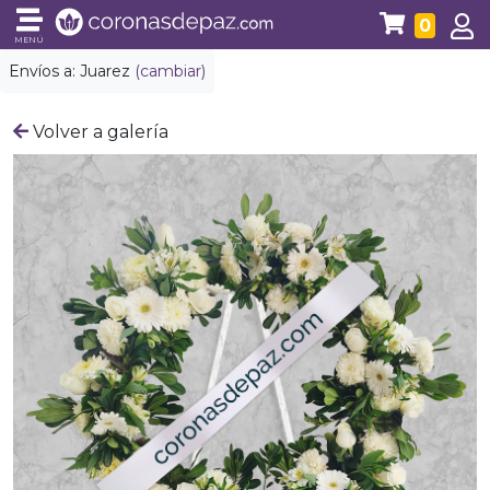
0
MENÚ
Envíos a:
Juarez
(cambiar)
Volver a galería