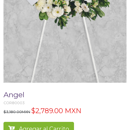
Angel
COR80003
$2,789.00 MXN
$3,180.00MXN
Agregar al Carrito