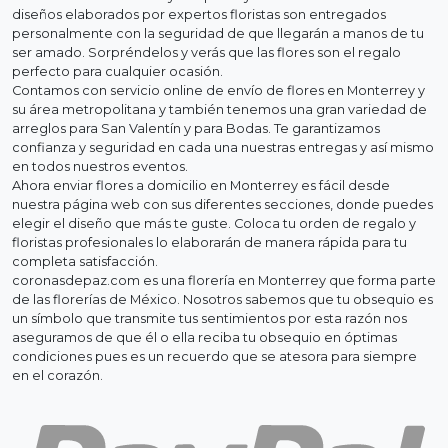
diseños elaborados por expertos floristas son entregados
personalmente con la seguridad de que llegarán a manos de tu
ser amado. Sorpréndelos y verás que las flores son el regalo
perfecto para cualquier ocasión.
Contamos con servicio online de envío de flores en Monterrey y
su área metropolitana y también tenemos una gran variedad de
arreglos para San Valentín y para Bodas. Te garantizamos
confianza y seguridad en cada una nuestras entregas y así mismo
en todos nuestros eventos.
Ahora enviar flores a domicilio en Monterrey es fácil desde
nuestra página web con sus diferentes secciones, donde puedes
elegir el diseño que más te guste. Coloca tu orden de regalo y
floristas profesionales lo elaborarán de manera rápida para tu
completa satisfacción.
coronasdepaz.com es una florería en Monterrey que forma parte
de las florerías de México. Nosotros sabemos que tu obsequio es
un símbolo que transmite tus sentimientos por esta razón nos
aseguramos de que él o ella reciba tu obsequio en óptimas
condiciones pues es un recuerdo que se atesora para siempre
en el corazón.