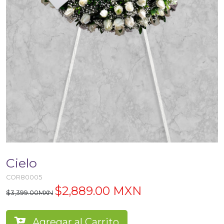
Cielo
COR80005
$2,889.00 MXN
$3,399.00MXN
Agregar al Carrito