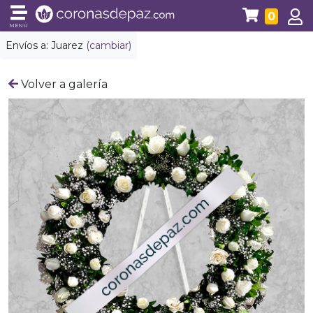
0
MENÚ
Envíos a:
Juarez
(cambiar)
Volver a galería