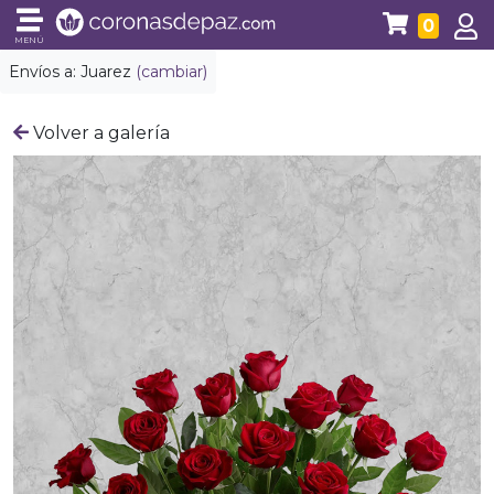
0
MENÚ
Envíos a:
Juarez
(cambiar)
Volver a galería