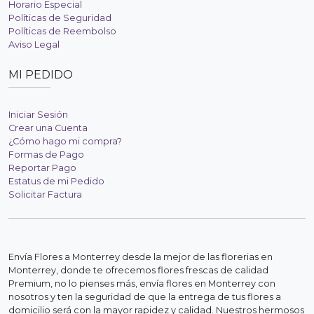
Horario Especial
Políticas de Seguridad
Políticas de Reembolso
Aviso Legal
MI PEDIDO
Iniciar Sesión
Crear una Cuenta
¿Cómo hago mi compra?
Formas de Pago
Reportar Pago
Estatus de mi Pedido
Solicitar Factura
Envía Flores a Monterrey desde la mejor de las florerias en
Monterrey, donde te ofrecemos flores frescas de calidad
Premium, no lo pienses más, envía flores en Monterrey con
nosotros y ten la seguridad de que la entrega de tus flores a
domicilio será con la mayor rapidez y calidad. Nuestros hermosos