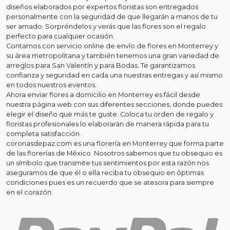
diseños elaborados por expertos floristas son entregados
personalmente con la seguridad de que llegarán a manos de tu
ser amado. Sorpréndelos y verás que las flores son el regalo
perfecto para cualquier ocasión.
Contamos con servicio online de envío de flores en Monterrey y
su área metropolitana y también tenemos una gran variedad de
arreglos para San Valentín y para Bodas. Te garantizamos
confianza y seguridad en cada una nuestras entregas y así mismo
en todos nuestros eventos.
Ahora enviar flores a domicilio en Monterrey es fácil desde
nuestra página web con sus diferentes secciones, donde puedes
elegir el diseño que más te guste. Coloca tu orden de regalo y
floristas profesionales lo elaborarán de manera rápida para tu
completa satisfacción.
coronasdepaz.com es una florería en Monterrey que forma parte
de las florerías de México. Nosotros sabemos que tu obsequio es
un símbolo que transmite tus sentimientos por esta razón nos
aseguramos de que él o ella reciba tu obsequio en óptimas
condiciones pues es un recuerdo que se atesora para siempre
en el corazón.