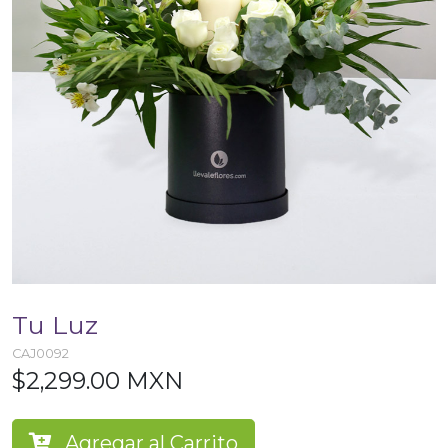
Tu Luz
CAJ0092
$2,299.00 MXN
Agregar al Carrito