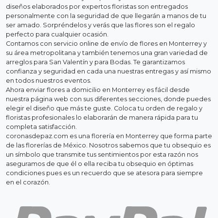
diseños elaborados por expertos floristas son entregados
personalmente con la seguridad de que llegarán a manos de tu
ser amado. Sorpréndelos y verás que las flores son el regalo
perfecto para cualquier ocasión.
Contamos con servicio online de envío de flores en Monterrey y
su área metropolitana y también tenemos una gran variedad de
arreglos para San Valentín y para Bodas. Te garantizamos
confianza y seguridad en cada una nuestras entregas y así mismo
en todos nuestros eventos.
Ahora enviar flores a domicilio en Monterrey es fácil desde
nuestra página web con sus diferentes secciones, donde puedes
elegir el diseño que más te guste. Coloca tu orden de regalo y
floristas profesionales lo elaborarán de manera rápida para tu
completa satisfacción.
coronasdepaz.com es una florería en Monterrey que forma parte
de las florerías de México. Nosotros sabemos que tu obsequio es
un símbolo que transmite tus sentimientos por esta razón nos
aseguramos de que él o ella reciba tu obsequio en óptimas
condiciones pues es un recuerdo que se atesora para siempre
en el corazón.