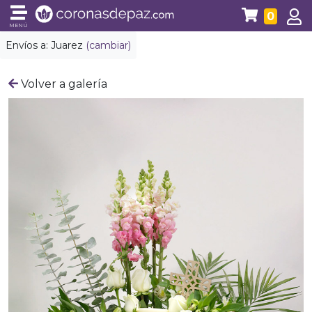
0
MENÚ
Envíos a:
Juarez
(cambiar)
Volver a galería