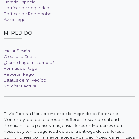
Horario Especial
Políticas de Seguridad
Políticas de Reembolso
Aviso Legal
MI PEDIDO
Iniciar Sesión
Crear una Cuenta
¿Cómo hago mi compra?
Formas de Pago
Reportar Pago
Estatus de mi Pedido
Solicitar Factura
Envía Flores a Monterrey desde la mejor de las florerias en
Monterrey, donde te ofrecemos flores frescas de calidad
Premium, no lo pienses más, envía flores en Monterrey con
nosotros y ten la seguridad de que la entrega de tus flores a
domicilio será con la mayor rapidez y calidad. Nuestros hermosos