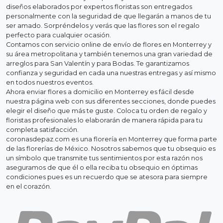
diseños elaborados por expertos floristas son entregados
personalmente con la seguridad de que llegarán a manos de tu
ser amado. Sorpréndelos y verás que las flores son el regalo
perfecto para cualquier ocasión.
Contamos con servicio online de envío de flores en Monterrey y
su área metropolitana y también tenemos una gran variedad de
arreglos para San Valentín y para Bodas. Te garantizamos
confianza y seguridad en cada una nuestras entregas y así mismo
en todos nuestros eventos.
Ahora enviar flores a domicilio en Monterrey es fácil desde
nuestra página web con sus diferentes secciones, donde puedes
elegir el diseño que más te guste. Coloca tu orden de regalo y
floristas profesionales lo elaborarán de manera rápida para tu
completa satisfacción.
coronasdepaz.com es una florería en Monterrey que forma parte
de las florerías de México. Nosotros sabemos que tu obsequio es
un símbolo que transmite tus sentimientos por esta razón nos
aseguramos de que él o ella reciba tu obsequio en óptimas
condiciones pues es un recuerdo que se atesora para siempre
en el corazón.