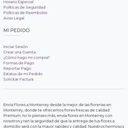
Horario Especial
Políticas de Seguridad
Políticas de Reembolso
Aviso Legal
MI PEDIDO
Iniciar Sesión
Crear una Cuenta
¿Cómo hago mi compra?
Formas de Pago
Reportar Pago
Estatus de mi Pedido
Solicitar Factura
Envía Flores a Monterrey desde la mejor de las florerias en
Monterrey, donde te ofrecemos flores frescas de calidad
Premium, no lo pienses más, envía flores en Monterrey con
nosotros y ten la seguridad de que la entrega de tus flores a
domicilio será con la mayor rapidez y calidad. Nuestros hermosos