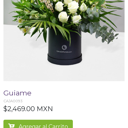
Guiame
CAJA0093
$2,469.00 MXN
Agregar al Carrito