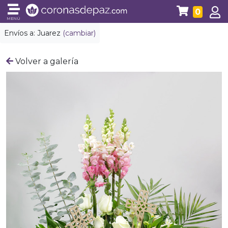
0
MENÚ
Envíos a:
Juarez
(cambiar)
Volver a galería