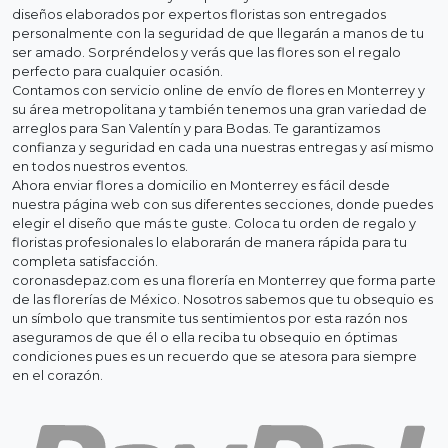
diseños elaborados por expertos floristas son entregados
personalmente con la seguridad de que llegarán a manos de tu
ser amado. Sorpréndelos y verás que las flores son el regalo
perfecto para cualquier ocasión.
Contamos con servicio online de envío de flores en Monterrey y
su área metropolitana y también tenemos una gran variedad de
arreglos para San Valentín y para Bodas. Te garantizamos
confianza y seguridad en cada una nuestras entregas y así mismo
en todos nuestros eventos.
Ahora enviar flores a domicilio en Monterrey es fácil desde
nuestra página web con sus diferentes secciones, donde puedes
elegir el diseño que más te guste. Coloca tu orden de regalo y
floristas profesionales lo elaborarán de manera rápida para tu
completa satisfacción.
coronasdepaz.com es una florería en Monterrey que forma parte
de las florerías de México. Nosotros sabemos que tu obsequio es
un símbolo que transmite tus sentimientos por esta razón nos
aseguramos de que él o ella reciba tu obsequio en óptimas
condiciones pues es un recuerdo que se atesora para siempre
en el corazón.