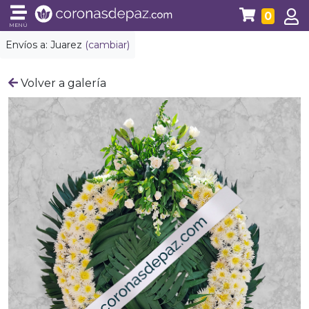
0
MENÚ
Envíos a:
Juarez
(cambiar)
Volver a galería