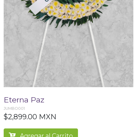
Eterna Paz
JUMBO001
$2,899.00 MXN
Agregar al Carrito