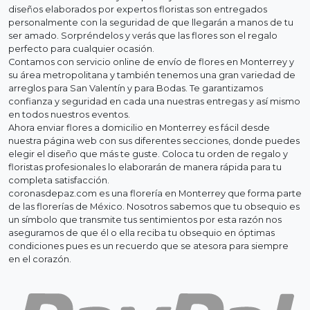
diseños elaborados por expertos floristas son entregados
personalmente con la seguridad de que llegarán a manos de tu
ser amado. Sorpréndelos y verás que las flores son el regalo
perfecto para cualquier ocasión.
Contamos con servicio online de envío de flores en Monterrey y
su área metropolitana y también tenemos una gran variedad de
arreglos para San Valentín y para Bodas. Te garantizamos
confianza y seguridad en cada una nuestras entregas y así mismo
en todos nuestros eventos.
Ahora enviar flores a domicilio en Monterrey es fácil desde
nuestra página web con sus diferentes secciones, donde puedes
elegir el diseño que más te guste. Coloca tu orden de regalo y
floristas profesionales lo elaborarán de manera rápida para tu
completa satisfacción.
coronasdepaz.com es una florería en Monterrey que forma parte
de las florerías de México. Nosotros sabemos que tu obsequio es
un símbolo que transmite tus sentimientos por esta razón nos
aseguramos de que él o ella reciba tu obsequio en óptimas
condiciones pues es un recuerdo que se atesora para siempre
en el corazón.