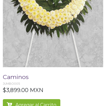
Caminos
JUMBO005
$3,899.00 MXN
Agregar al Carrito