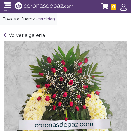
0
MENÚ
Envíos a:
Juarez
(cambiar)
Volver a galería