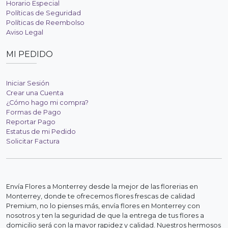
Horario Especial
Políticas de Seguridad
Políticas de Reembolso
Aviso Legal
MI PEDIDO
Iniciar Sesión
Crear una Cuenta
¿Cómo hago mi compra?
Formas de Pago
Reportar Pago
Estatus de mi Pedido
Solicitar Factura
Envía Flores a Monterrey desde la mejor de las florerias en
Monterrey, donde te ofrecemos flores frescas de calidad
Premium, no lo pienses más, envía flores en Monterrey con
nosotros y ten la seguridad de que la entrega de tus flores a
domicilio será con la mayor rapidez y calidad. Nuestros hermosos