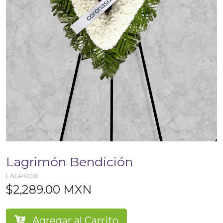
Lagrimón Bendición
LAGRI008
$2,289.00 MXN
Agregar al Carrito