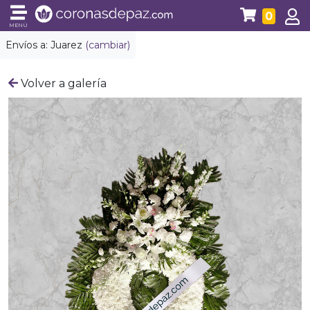
0
MENÚ
Envíos a:
Juarez
(cambiar)
Volver a galería