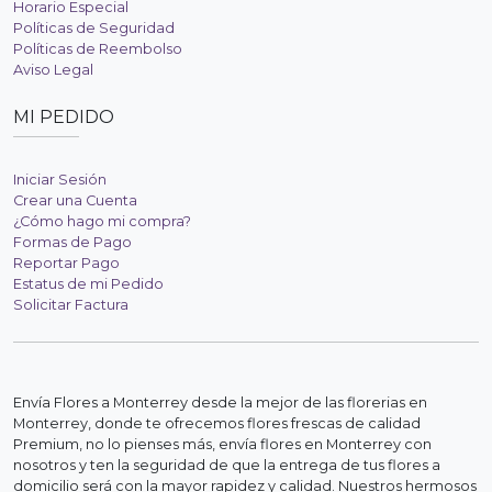
Horario Especial
Políticas de Seguridad
Políticas de Reembolso
Aviso Legal
MI PEDIDO
Iniciar Sesión
Crear una Cuenta
¿Cómo hago mi compra?
Formas de Pago
Reportar Pago
Estatus de mi Pedido
Solicitar Factura
Envía Flores a Monterrey desde la mejor de las florerias en
Monterrey, donde te ofrecemos flores frescas de calidad
Premium, no lo pienses más, envía flores en Monterrey con
nosotros y ten la seguridad de que la entrega de tus flores a
domicilio será con la mayor rapidez y calidad. Nuestros hermosos