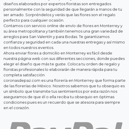
diseños elaborados por expertos floristas son entregados
personalmente con la seguridad de que llegarán a manos de tu
ser amado. Sorpréndelos y verás que las flores son el regalo
perfecto para cualquier ocasión.
Contamos con servicio online de envío de flores en Monterrey y
su área metropolitana y también tenemos una gran variedad de
arreglos para San Valentín y para Bodas. Te garantizamos
confianza y seguridad en cada una nuestras entregas y así mismo
en todos nuestros eventos.
Ahora enviar flores a domicilio en Monterrey es fácil desde
nuestra página web con sus diferentes secciones, donde puedes
elegir el diseño que más te guste. Coloca tu orden de regalo y
floristas profesionales lo elaborarán de manera rápida para tu
completa satisfacción.
coronasdepaz.com es una florería en Monterrey que forma parte
de las florerías de México. Nosotros sabemos que tu obsequio es
un símbolo que transmite tus sentimientos por esta razón nos
aseguramos de que él o ella reciba tu obsequio en óptimas
condiciones pues es un recuerdo que se atesora para siempre
en el corazón.