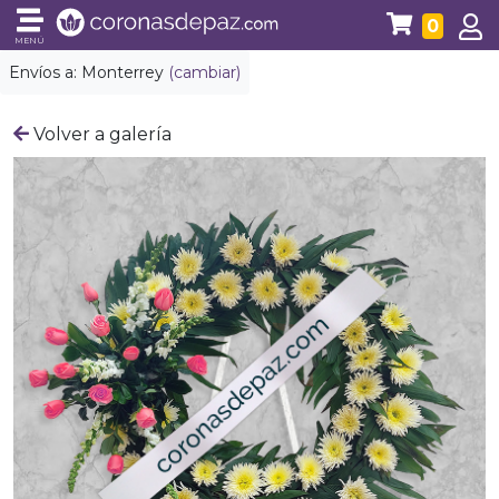
0
MENÚ
Envíos a:
Monterrey
(cambiar)
Volver a galería