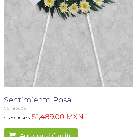
Sentimiento Rosa
COR80006
$1,489.00 MXN
$1,759.00MXN
Agregar al Carrito