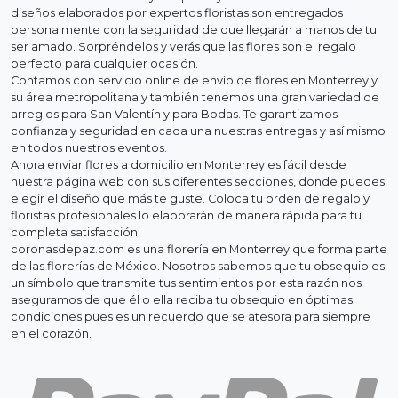
diseños elaborados por expertos floristas son entregados
personalmente con la seguridad de que llegarán a manos de tu
ser amado. Sorpréndelos y verás que las flores son el regalo
perfecto para cualquier ocasión.
Contamos con servicio online de envío de flores en Monterrey y
su área metropolitana y también tenemos una gran variedad de
arreglos para San Valentín y para Bodas. Te garantizamos
confianza y seguridad en cada una nuestras entregas y así mismo
en todos nuestros eventos.
Ahora enviar flores a domicilio en Monterrey es fácil desde
nuestra página web con sus diferentes secciones, donde puedes
elegir el diseño que más te guste. Coloca tu orden de regalo y
floristas profesionales lo elaborarán de manera rápida para tu
completa satisfacción.
coronasdepaz.com es una florería en Monterrey que forma parte
de las florerías de México. Nosotros sabemos que tu obsequio es
un símbolo que transmite tus sentimientos por esta razón nos
aseguramos de que él o ella reciba tu obsequio en óptimas
condiciones pues es un recuerdo que se atesora para siempre
en el corazón.