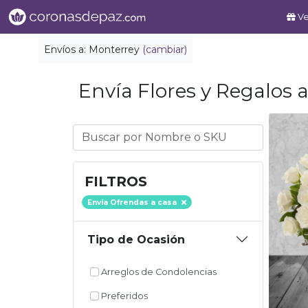
Ve
Envíos a:
Monterrey
(cambiar)
Envía Flores y Regalos a
FILTROS
Envía Ofrendas a casa
Tipo de Ocasión
Arreglos de Condolencias
Preferidos