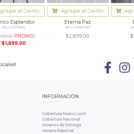
gregar
al Carrito
Agregar
al Carrito
Agr
anco Esplendor
Eterna Paz
SKU LAGRI002
SKU JUMBO001
S
PROMO:
$2,899.00
$
299.00
$1,899.00
ciales!
INFORMACIÓN
Cobertura Nuevo León
Cobertura Nacional
Horarios de Entrega
Horario Especial