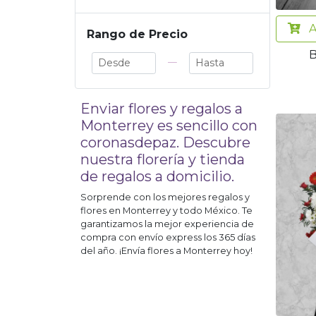
A
Rango de Precio
B
—
Enviar flores y regalos a
Monterrey
es sencillo con
coronasdepaz. Descubre
nuestra florería y tienda
de regalos a domicilio.
Sorprende con los mejores regalos y
flores en
Monterrey
y todo México. Te
garantizamos la mejor experiencia de
compra con envío express los 365 días
del año. ¡Envía flores a
Monterrey
hoy!