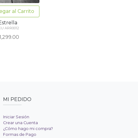
egar
al Carrito
Estrella
KU ARR0012
1,299.00
MI PEDIDO
Iniciar Sesión
Crear una Cuenta
¿Cómo hago mi compra?
Formas de Pago