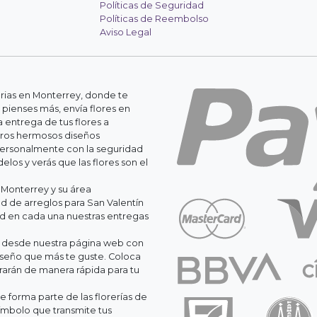
Políticas de Seguridad
Políticas de Reembolso
Aviso Legal
erias en Monterrey, donde te
 pienses más, envía flores en
 entrega de tus flores a
stros hermosos diseños
personalmente con la seguridad
os y verás que las flores son el
 Monterrey y su área
 de arreglos para San Valentín
ad en cada una nuestras entregas
il desde nuestra página web con
iseño que más te guste. Coloca
orarán de manera rápida para tu
 forma parte de las florerías de
ímbolo que transmite tus