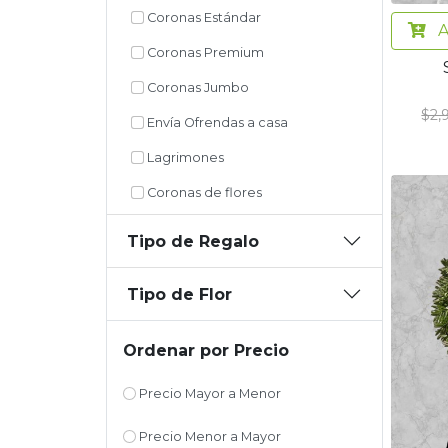
Coronas Estándar
A
Coronas Premium
Coronas Jumbo
$2,
Envía Ofrendas a casa
Lagrimones
Coronas de flores
Tipo de Regalo
Tipo de Flor
Ordenar por Precio
Precio Mayor a Menor
Precio Menor a Mayor