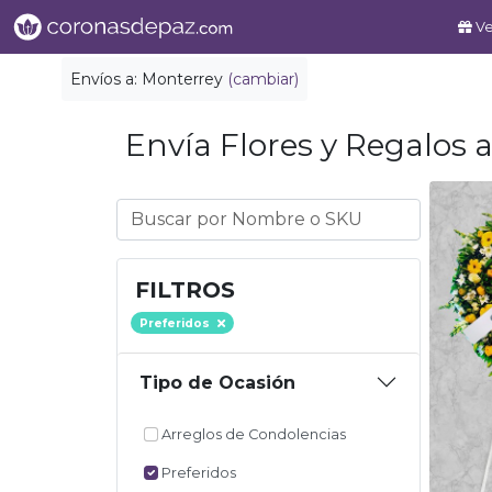
Ve
Envíos a:
Monterrey
(cambiar)
Envía Flores y Regalos a
FILTROS
Preferidos
Tipo de Ocasión
Arreglos de Condolencias
Preferidos