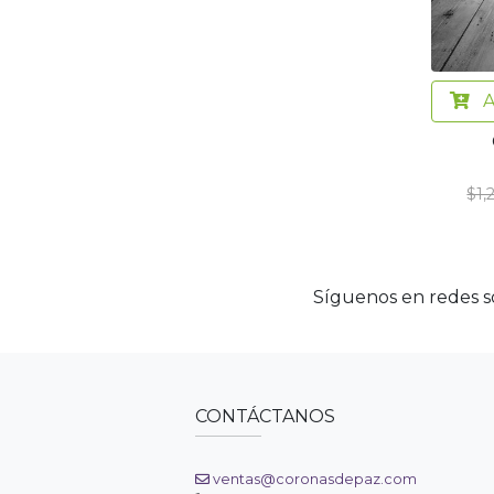
A
$1,
Síguenos en redes so
CONTÁCTANOS
ventas@coronasdepaz.com