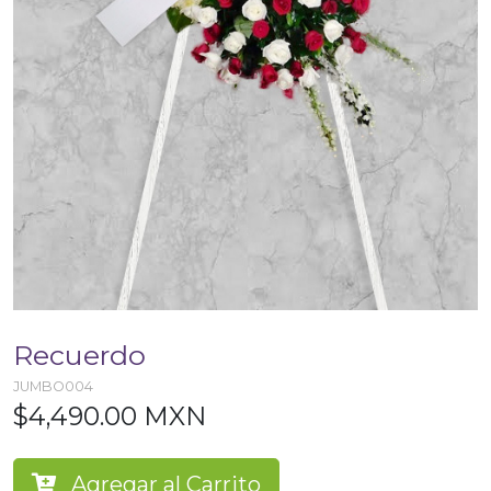
Recuerdo
JUMBO004
$4,490.00 MXN
Agregar al Carrito