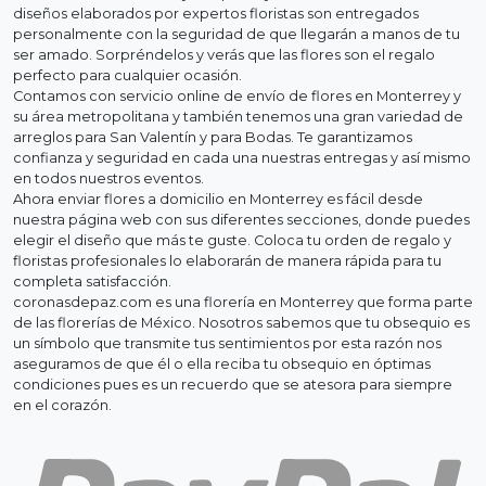
diseños elaborados por expertos floristas son entregados
personalmente con la seguridad de que llegarán a manos de tu
ser amado. Sorpréndelos y verás que las flores son el regalo
perfecto para cualquier ocasión.
Contamos con servicio online de envío de flores en Monterrey y
su área metropolitana y también tenemos una gran variedad de
arreglos para San Valentín y para Bodas. Te garantizamos
confianza y seguridad en cada una nuestras entregas y así mismo
en todos nuestros eventos.
Ahora enviar flores a domicilio en Monterrey es fácil desde
nuestra página web con sus diferentes secciones, donde puedes
elegir el diseño que más te guste. Coloca tu orden de regalo y
floristas profesionales lo elaborarán de manera rápida para tu
completa satisfacción.
coronasdepaz.com es una florería en Monterrey que forma parte
de las florerías de México. Nosotros sabemos que tu obsequio es
un símbolo que transmite tus sentimientos por esta razón nos
aseguramos de que él o ella reciba tu obsequio en óptimas
condiciones pues es un recuerdo que se atesora para siempre
en el corazón.