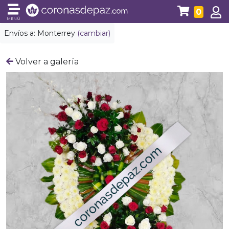
0
MENÚ
Envíos a:
Monterrey
(cambiar)
Volver a galería