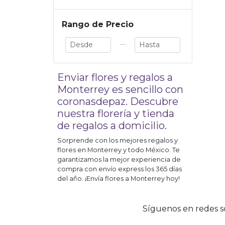
Rango de Precio
—
Enviar flores y regalos a
Monterrey
es sencillo con
coronasdepaz. Descubre
nuestra florería y tienda
de regalos a domicilio.
Sorprende con los mejores regalos y
flores en
Monterrey
y todo México. Te
garantizamos la mejor experiencia de
compra con envío express los 365 días
del año. ¡Envía flores a
Monterrey
hoy!
Síguenos en redes so