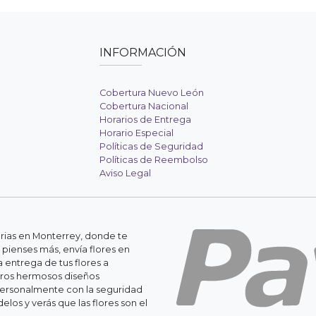
INFORMACIÓN
Cobertura Nuevo León
Cobertura Nacional
Horarios de Entrega
Horario Especial
Políticas de Seguridad
Políticas de Reembolso
Aviso Legal
erias en Monterrey, donde te
 pienses más, envía flores en
 entrega de tus flores a
stros hermosos diseños
personalmente con la seguridad
os y verás que las flores son el