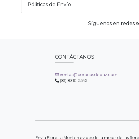
Póliticas de Envío
Síguenos en redes so
CONTÁCTANOS
ventas@coronasdepaz.com
(81) 8310-5545
Envía Flores a Monterrey desde la mejor de las flor