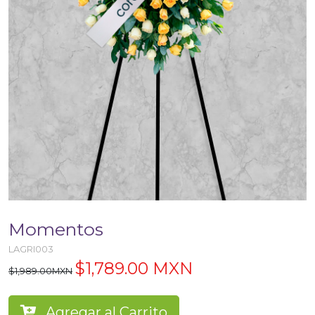
Momentos
LAGRI003
$1,789.00 MXN
$1,989.00MXN
Agregar al Carrito