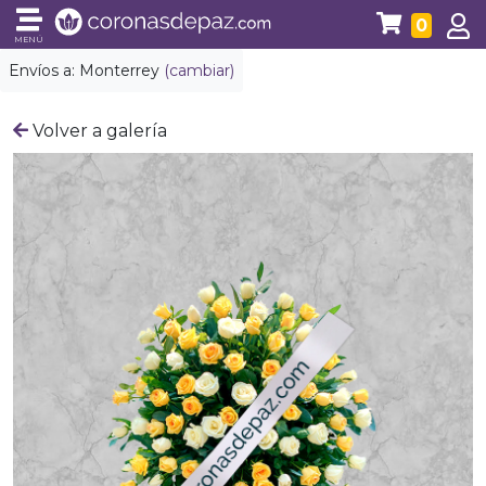
0
MENÚ
Envíos a:
Monterrey
(cambiar)
Volver a galería