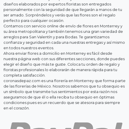
diseños elaborados por expertos floristas son entregados
personalmente con la seguridad de que llegarán a manos de tu
ser amado. Sorpréndelos y verás que las flores son el regalo
perfecto para cualquier ocasión.
Contamos con servicio online de envío de flores en Monterrey y
su área metropolitana y también tenemos una gran variedad de
arreglos para San Valentín y para Bodas. Te garantizamos
confianza y seguridad en cada una nuestras entregas y así mismo
en todos nuestros eventos.
Ahora enviar flores a domicilio en Monterrey es fácil desde
nuestra página web con sus diferentes secciones, donde puedes
elegir el diseño que más te guste. Coloca tu orden de regalo y
floristas profesionales lo elaborarán de manera rápida para tu
completa satisfacción.
coronasdepaz.com es una florería en Monterrey que forma parte
de las florerías de México. Nosotros sabemos que tu obsequio es
un símbolo que transmite tus sentimientos por esta razón nos
aseguramos de que él o ella reciba tu obsequio en óptimas
condiciones pues es un recuerdo que se atesora para siempre
en el corazón.